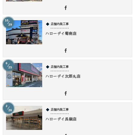
10
店舗内装工事
29
ハローデイ菊南店
6
店舗内装工事
25
ハローデイ次郎丸店
2
店舗内装工事
26
ハローデイ長嶺店